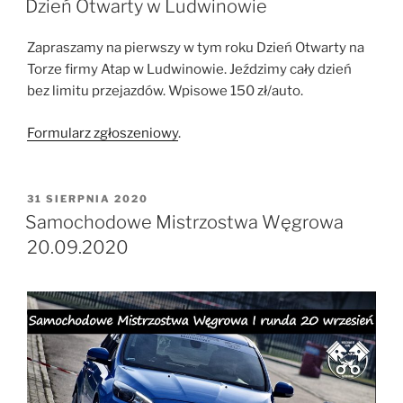
Dzień Otwarty w Ludwinowie
Zapraszamy na pierwszy w tym roku Dzień Otwarty na
Torze firmy Atap w Ludwinowie. Jeździmy cały dzień
bez limitu przejazdów. Wpisowe 150 zł/auto.
Formularz zgłoszeniowy
.
OPUBLIKOWANE
31 SIERPNIA 2020
W
Samochodowe Mistrzostwa Węgrowa
20.09.2020