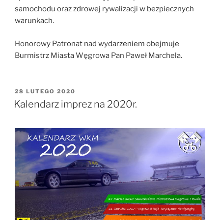
samochodu oraz zdrowej rywalizacji w bezpiecznych
warunkach.
Honorowy Patronat nad wydarzeniem obejmuje
Burmistrz Miasta Węgrowa Pan Paweł Marchela.
OPUBLIKOWANE
28 LUTEGO 2020
W
Kalendarz imprez na 2020r.