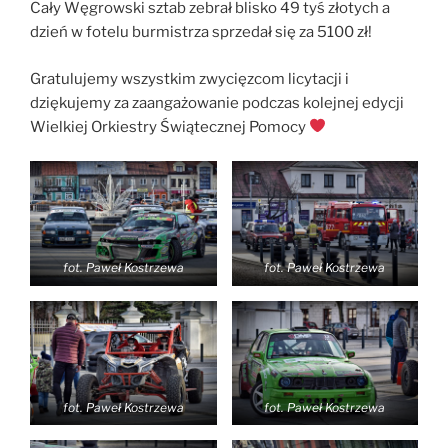
Cały Węgrowski sztab zebrał blisko 49 tyś złotych a
dzień w fotelu burmistrza sprzedał się za 5100 zł!
Gratulujemy wszystkim zwycięzcom licytacji i
dziękujemy za zaangażowanie podczas kolejnej edycji
Wielkiej Orkiestry Świątecznej Pomocy
fot. Paweł Kostrzewa
fot. Paweł Kostrzewa
fot. Paweł Kostrzewa
fot. Paweł Kostrzewa