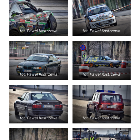
fot. Paweł Kostrzewa
fot. Paweł Kostrzewa
fot. Paweł Kostrzewa
fot. Paweł Kostrzewa
fot. Paweł Kostrzewa
fot. Paweł Kostrzewa