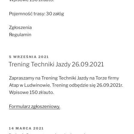
Pojemność trasy: 30 załóg
Zgłoszenia
Regulamin
OPUBLIKOWANE
5 WRZEŚNIA 2021
W
Trening Techniki Jazdy 26.09.2021
Zapraszamy na Trening Techniki Jazdy na Torze firmy
Atap w Ludwinowie. Trening odbędzie się 26.09.2021r.
Wpisowe 150 zł/auto.
Formularz zgłoszeniowy.
OPUBLIKOWANE
14 MARCA 2021
W