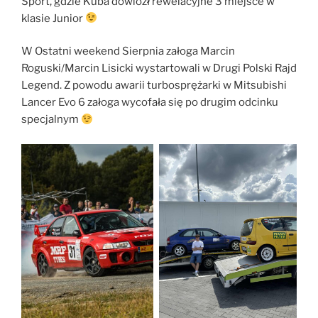
Sport, gdzie Kuba dowiózł rewelacyjne 3 miejsce w
klasie Junior
W Ostatni weekend Sierpnia załoga Marcin
Roguski/Marcin Lisicki wystartowali w Drugi Polski Rajd
Legend. Z powodu awarii turbosprężarki w Mitsubishi
Lancer Evo 6 załoga wycofała się po drugim odcinku
specjalnym