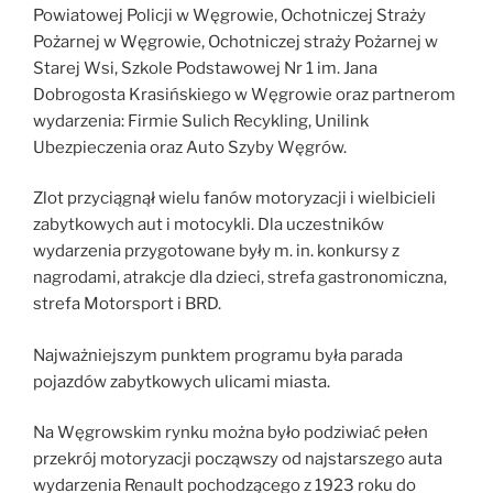
Powiatowej Policji w Węgrowie, Ochotniczej Straży
Pożarnej w Węgrowie, Ochotniczej straży Pożarnej w
Starej Wsi, Szkole Podstawowej Nr 1 im. Jana
Dobrogosta Krasińskiego w Węgrowie oraz partnerom
wydarzenia: Firmie Sulich Recykling, Unilink
Ubezpieczenia oraz Auto Szyby Węgrów.
Zlot przyciągnął wielu fanów motoryzacji i wielbicieli
zabytkowych aut i motocykli. Dla uczestników
wydarzenia przygotowane były m. in. konkursy z
nagrodami, atrakcje dla dzieci, strefa gastronomiczna,
strefa Motorsport i BRD.
Najważniejszym punktem programu była parada
pojazdów zabytkowych ulicami miasta.
Na Węgrowskim rynku można było podziwiać pełen
przekrój motoryzacji począwszy od najstarszego auta
wydarzenia Renault pochodzącego z 1923 roku do