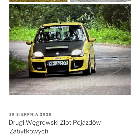
OPUBLIKOWANE
19 SIERPNIA 2025
W
Drugi Węgrowski Zlot Pojazdów
Zabytkowych