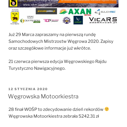
Już 29 Marca zapraszamy na pierwszą rundę
Samochodowych Mistrzostw Węgrowa 2020. Zapisy
oraz szczegółowe informacje już wkrótce.
21 czerwca pierwsza edycja Węgrowskiego Rajdu
Turystyczno Nawigacyjnego.
OPUBLIKOWANE
12 STYCZNIA 2020
W
Węgrowska Motoorkiestra
28 finał WOŚP to zdecydowanie dzień rekordów
Węgrowska Motoorkiestra zebrała 5242.31 zł