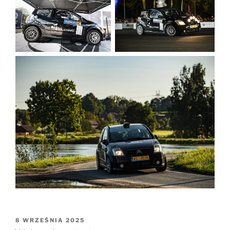
OPUBLIKOWANE
8 WRZEŚNIA 2025
W