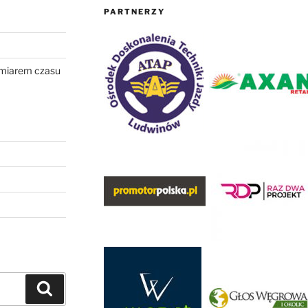
PARTNERZY
omiarem czasu
Szukaj