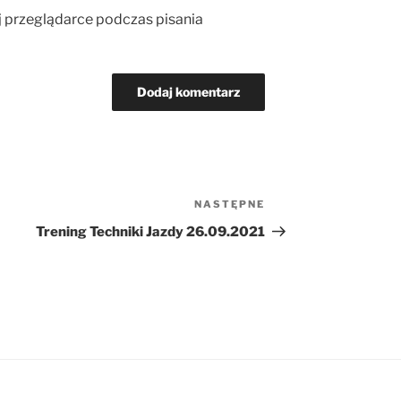
j przeglądarce podczas pisania
NASTĘPNE
Następny
wpis
Trening Techniki Jazdy 26.09.2021