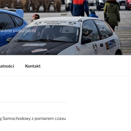
owane pojazdami
alności
Kontakt
ng Samochodowy z pomiarem czasu