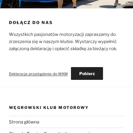
DOŁĄCZ DO NAS
Wszystkich pasjonatów motoryzacji zapraszamy do
zrzeszenia się w naszym klubie. Wystarczy wypełnić
załączoną deklarację i opłacić składkę za bieżący rok.
Pobierz
Deklaracja-przystąpienia-do-WKM
WĘGROWSKI KLUB MOTOROWY
Strona główna