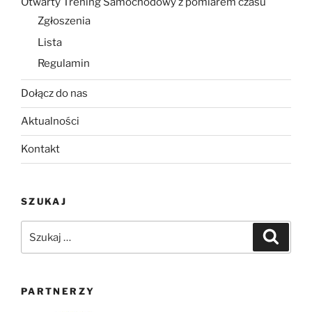
Otwarty Trening Samochodowy z pomiarem czasu
Zgłoszenia
Lista
Regulamin
Dołącz do nas
Aktualności
Kontakt
SZUKAJ
Szukaj:
Szukaj
PARTNERZY