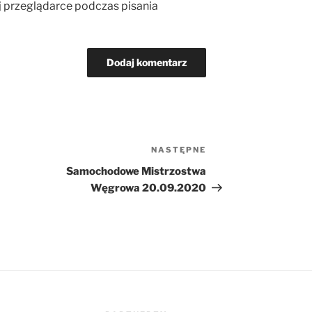
j przeglądarce podczas pisania
NASTĘPNE
Następny
wpis
Samochodowe Mistrzostwa
Węgrowa 20.09.2020