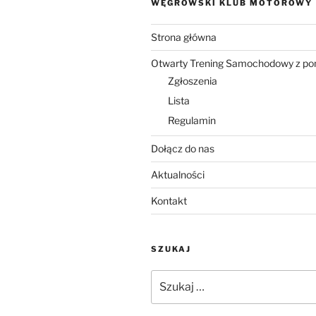
WĘGROWSKI KLUB MOTOROWY
Strona główna
Otwarty Trening Samochodowy z p
Zgłoszenia
Lista
Regulamin
Dołącz do nas
Aktualności
Kontakt
SZUKAJ
Szukaj: