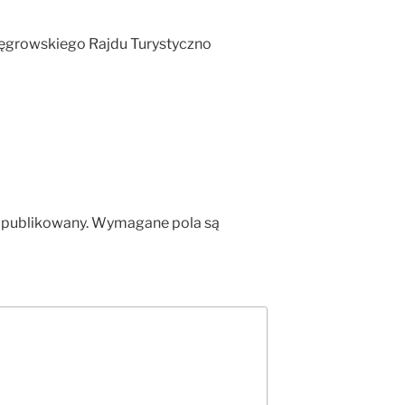
ęgrowskiego Rajdu Turystyczno
opublikowany.
Wymagane pola są