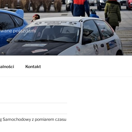
owane pojazdami
alności
Kontakt
ng Samochodowy z pomiarem czasu